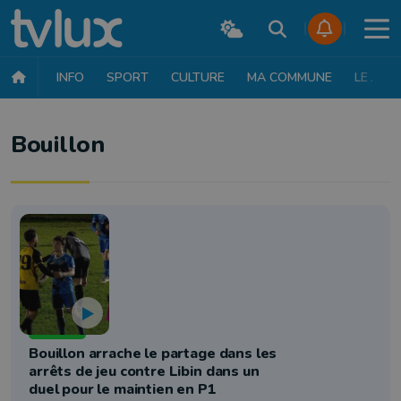
INFO
SPORT
CULTURE
MA COMMUNE
LE JT
Bouillon
Football
Bouillon arrache le partage dans les
arrêts de jeu contre Libin dans un
duel pour le maintien en P1