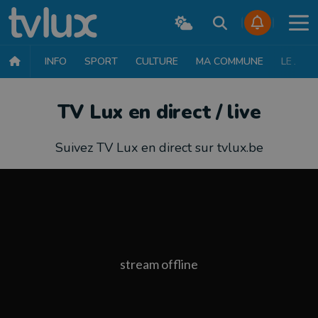
INFO
SPORT
CULTURE
MA COMMUNE
LE JT
TV Lux en direct / live
Suivez TV Lux en direct sur tvlux.be
stream offline