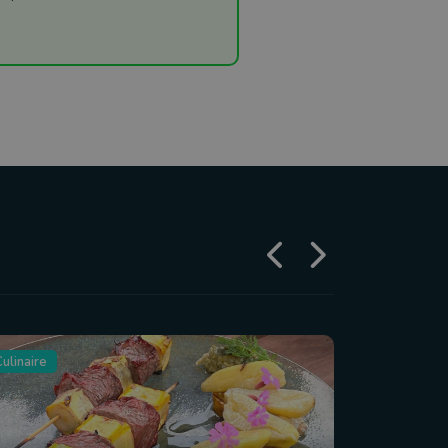
ulinaire
Tourisme