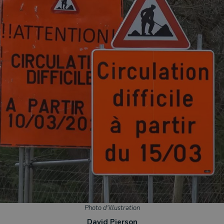
Photo d'illustration
David Pierson