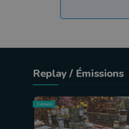
Replay / Émissions
Culinaire