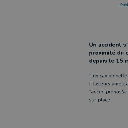
Publ
Un accident s'
proximité du 
depuis le 15 
Une camionnette a
Plusieurs ambulan
"
aucun pronostic 
sur place.