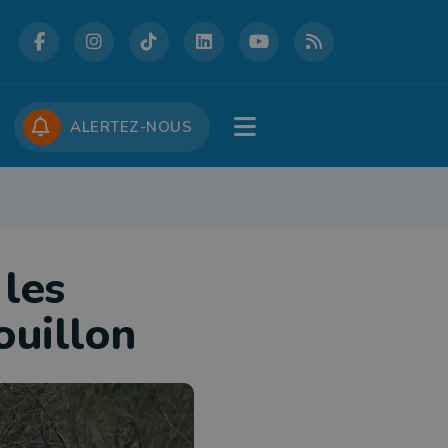
DCASTS
CONCOURS
JOBS
ALERTEZ-NOUS
RE
PATRIMOINE
DÉFENSE
FOLKLORE
JEUNESSE
TOURISME
 les
ouillon