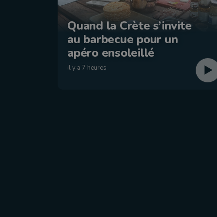
Quand la Crète s’invite
au barbecue pour un
apéro ensoleillé
il y a 7 heures