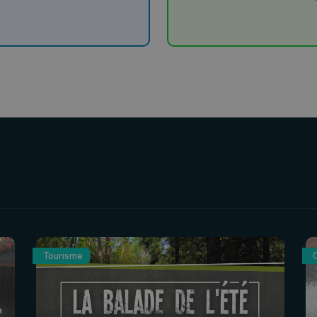
Tourisme
C