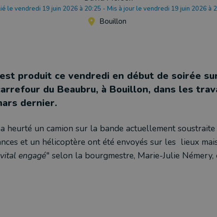
ié le vendredi 19 juin 2026 à 20:25
-
Mis à jour le vendredi 19 juin 2026 à 
Bouillon
est produit ce vendredi en début de soirée sur
carrefour du Beaubru, à Bouillon, dans les tra
mars dernier.
 heurté un camion sur la bande actuellement soustraite à
ces et un hélicoptère ont été envoyés sur les lieux mais 
vital engagé
" selon la bourgmestre, Marie-Julie Némery, 