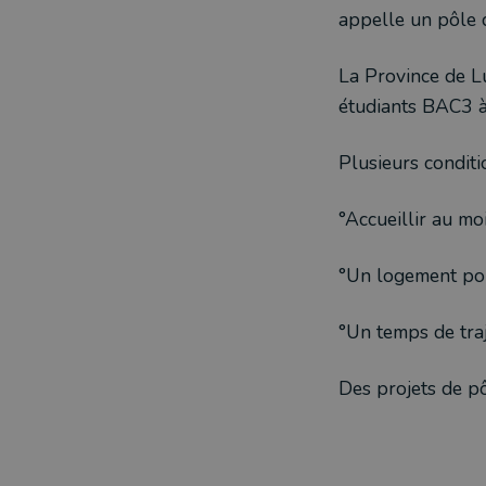
appelle un pôle d
La Province de L
étudiants BAC3 à
Plusieurs conditi
°Accueillir au mo
°Un logement pou
°Un temps de traj
Des projets de p