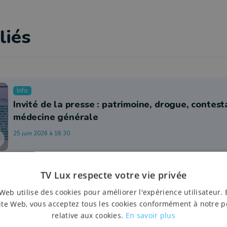
liés
Info
Invité de la presse : patrimoine, drogue, contest
médecine générale
25 juin 2026 à 18:30
TV Lux respecte votre vie privée
Web utilise des cookies pour améliorer l'expérience utilisateur. 
ite Web, vous acceptez tous les cookies conformément à notre p
relative aux cookies.
En savoir plus