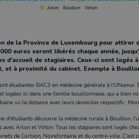
Arlon
Bouillon
Virton
on de la Province de Luxembourg pour attirer 
.000 euros seront libérés chaque année, jusqu
s d'accueil de stagiaires. Ceux-ci sont logés à
t, et à proximité du cabinet. Exemple à Bouillo
e sont étudiantes BAC3 en médecine générale à l'UNamur. 
t logées ici dans une famille bouillonnaise, qui a bien vo
ubaine vu la distance avec leurs domiciles respectifs : Mon
e d'étudiants découvre la médecine rurale à Bouillon, l'
avec Arlon et Virton. Tous les stagiaires sont logés chez
inets de Corbion, Noirefontaine et du centre-ville. C'est c