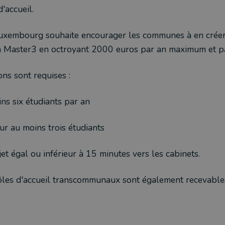
'accueil.
uxembourg souhaite encourager les communes à en créer
 Master3 en octroyant 2000 euros par an maximum et pa
ons sont requises :
ins six étudiants par an
r au moins trois étudiants
et égal ou inférieur à 15 minutes vers les cabinets.
ôles d'accueil transcommunaux sont également recevable