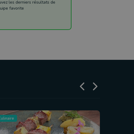
ez les derniers résultats de
uipe favorite
ulinaire
Tourisme