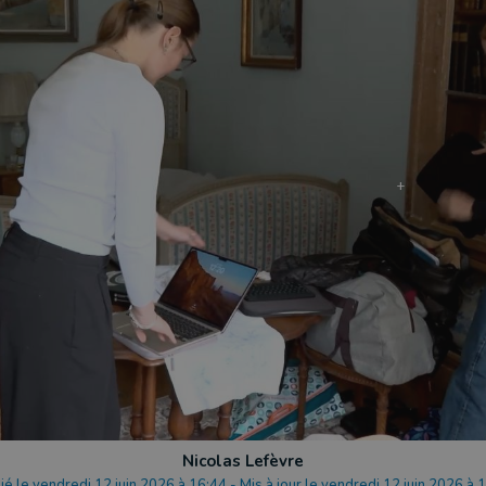
Nicolas Lefèvre
ié le vendredi 12 juin 2026 à 16:44
-
Mis à jour le vendredi 12 juin 2026 à 