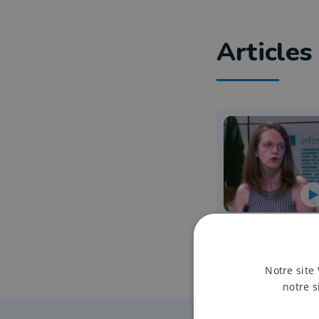
Articles 
Notre site 
notre s