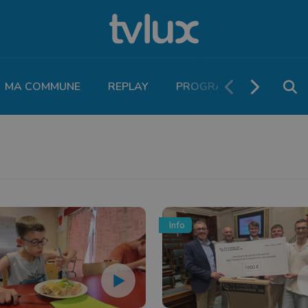
MA COMMUNE
REPLAY
PROGRAMME TV
PO
Info