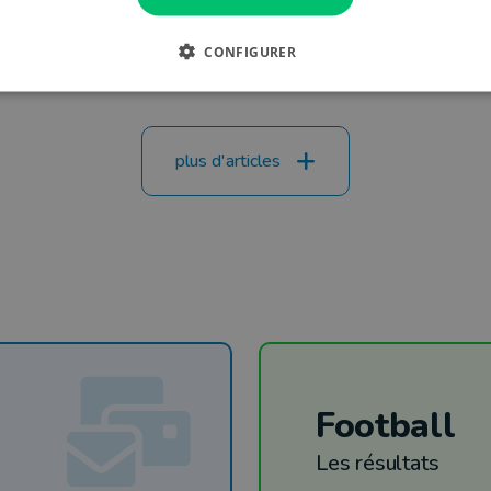
ifestation le 27 mai
CONFIGURER
plus d'articles
Football
Les résultats