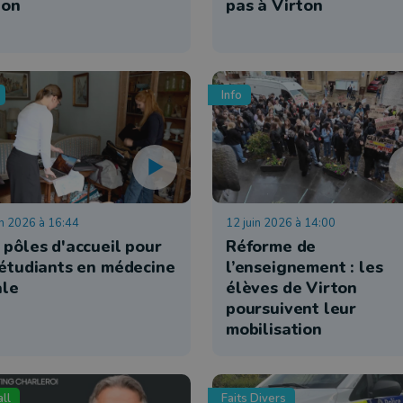
ton
pas à Virton
Info
in 2026 à 16:44
12 juin 2026 à 14:00
 pôles d'accueil pour
Réforme de
 étudiants en médecine
l’enseignement : les
ale
élèves de Virton
poursuivent leur
mobilisation
ll
Faits Divers