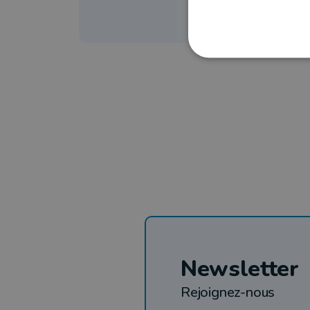
man
Newsletter
Rejoignez-nous