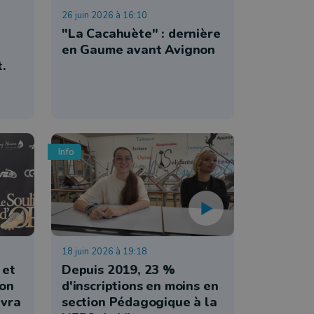
26 juin 2026 à 16:10
d
"La Cacahuète" : dernière
en Gaume avant Avignon
.
Info
18 juin 2026 à 19:18
 et
Depuis 2019, 23 %
ron
d'inscriptions en moins en
ivra
section Pédagogique à la