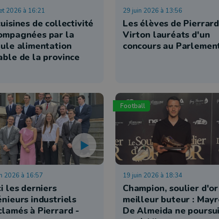
llet 2026 à 16:21
29 juin 2026 à 13:56
uisines de collectivité
Les élèves de Pierrar
ompagnées par la
Virton lauréats d'un
lule alimentation
concours au Parlement
able de la province
Football
in 2026 à 16:57
19 juin 2026 à 18:34
i les derniers
Champion, soulier d'or
énieurs industriels
meilleur buteur : May
clamés à Pierrard -
De Almeida ne poursu