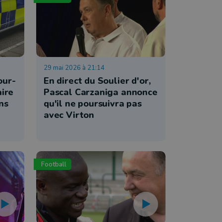
29 mai 2026 à 21:14
our-
En direct du Soulier d'or,
aire
Pascal Carzaniga annonce
ns
qu'il ne poursuivra pas
avec Virton
Football