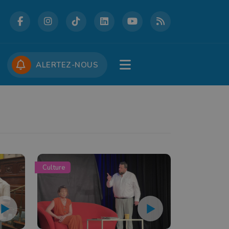
DCASTS
CONCOURS
JOBS
ALERTEZ-NOUS
Culture