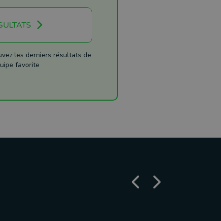
SULTATS
ez les derniers résultats de
uipe favorite