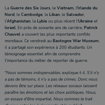
La
Guerre des Six Jours
, le
Vietnam
, l'
Irlande du
Nord
, le
Cambodge
, le
Liban
, le
Salvador
,
l'
Afghanistan
, la
Lybie
ou plus récent l'
Ukraine
et
Israel
. En près de soixante ans de carrière,
Patrick
Chauvel
a couvert les plus importants conflits
mondiaux. Ce vendredi au
Bastogne War Museum
,
il a partagé son expérience à 200 étudiants. Un
témoignage essentiel afin de comprendre
l'importance du métier de reporter de guerre.
"
Nous sommes indispensables
, explique-t-il.
S'il n'y
a pas de témoins, il n'y a pas de crimes. Donc nous
devons être sur place. Les réseaux sociaux laissent
paraître les émotions et les choix politiques. Nous,
on essaye d'être impartial. Nous sommes le trait