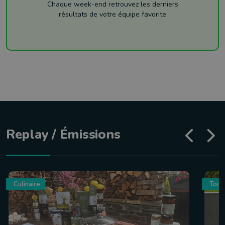
Chaque week-end retrouvez les derniers
résultats de votre équipe favorite
Replay / Émissions
Culinaire
Tour