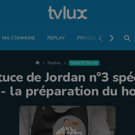
MA COMMUNE
REPLAY
PROGRAMME TV
PO
Accueil
Replay
Table Et Terroir
tuce de Jordan n°3 spé
 - la préparation du 