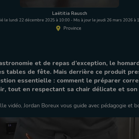
Laëtitia Rausch
ié le lundi 22 décembre 2025 à 10:00
-
Mis à jour le jeudi 26 mars 2026 à 
Province
stronomie et de repas d’exception, le homard 
s tables de fête. Mais derrière ce produit pre
stion essentielle : comment le préparer corr
rir, tout en respectant sa chair délicate et son
lle vidéo, Jordan Boreux vous guide avec pédagogie et b