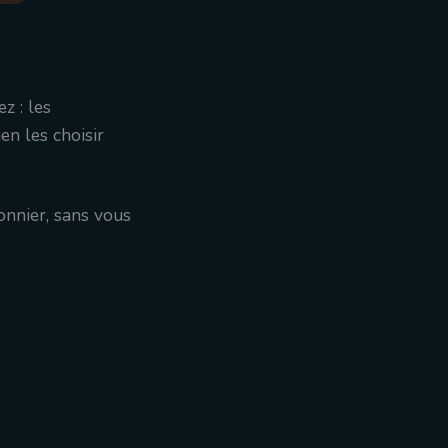
z : les
en les choisir
onnier, sans vous