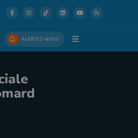
DCASTS
CONCOURS
JOBS
ALERTEZ-NOUS
ciale
homard