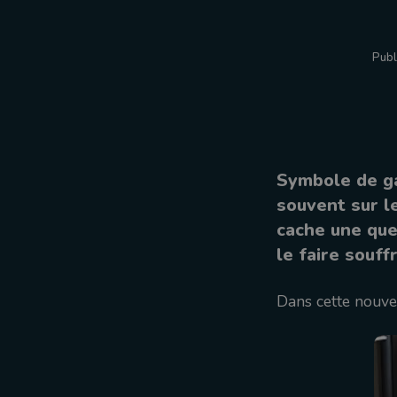
Publ
Symbole de ga
souvent sur le
cache une que
le faire souff
Dans cette nouve