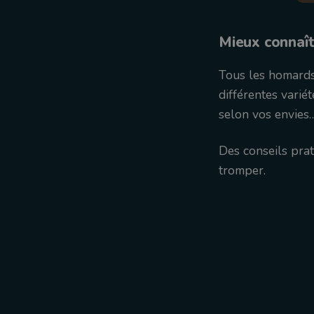
Mieux connaît
Tous les homards 
différentes varié
selon vos envies…
Des conseils prat
tromper.