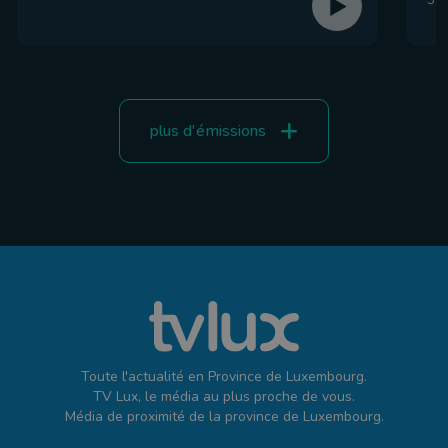
31 
plus d'émissions
Toute l'actualité en Province de Luxembourg.
TV Lux, le média au plus proche de vous.
Média de proximité de la province de Luxembourg.