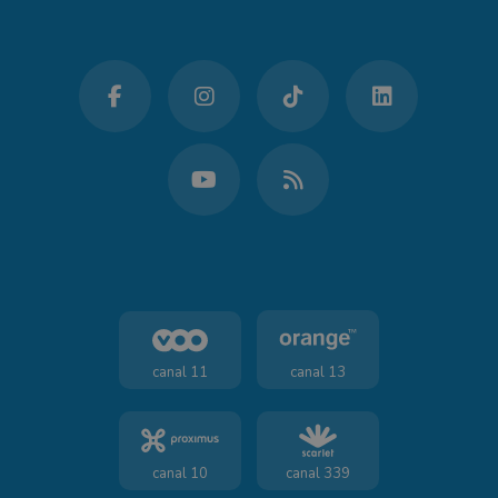
canal 11
canal 13
canal 10
canal 339