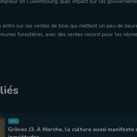
ampleur en Luxembourg, quel impact sur les gouverneme
 enfin sur les ventes de bois qui mettent un peu de beur
munes forestières, avec des ventes record pour les résin
liés
Info
Grèves J3. À Marche, la culture aussi manifeste 
inquiétudes