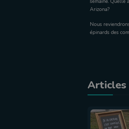
semaine. Quelle 
Arizona?
Nous reviendrons
épinards des com
Articles 