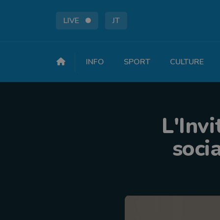
LIVE
JT
INFO
SPORT
CULTURE
L'Invi
soci