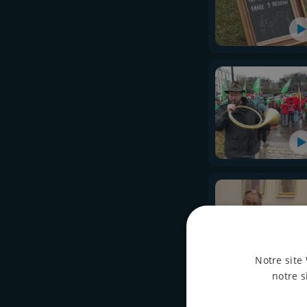
Notre site 
notre s