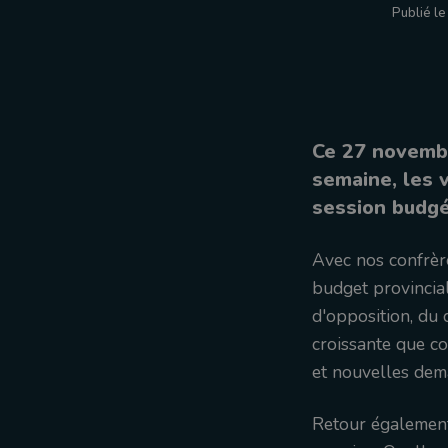
Publié l
Ce 27 novembre
semaine, les 
session budgé
Avec nos confrèr
budget provincia
d'opposition, du 
croissante que co
et nouvelles dem
Retour également