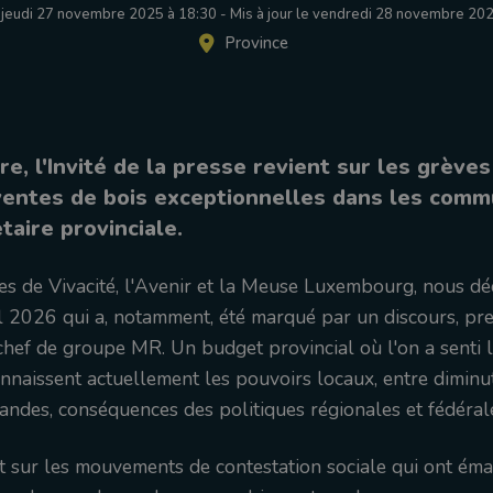
e jeudi 27 novembre 2025 à 18:30
-
Mis à jour le vendredi 28 novembre 202
Province
, l'Invité de la presse revient sur les grèves
ventes de bois exceptionnelles dans les comm
taire provinciale.
es de Vivacité, l'Avenir et la Meuse Luxembourg, nous dé
l 2026 qui a, notamment, été marqué par un discours, pr
chef de groupe MR. Un budget provincial où l'on a senti 
nnaissent actuellement les pouvoirs locaux, entre diminu
andes, conséquences des politiques régionales et fédéral
 sur les mouvements de contestation sociale qui ont émai