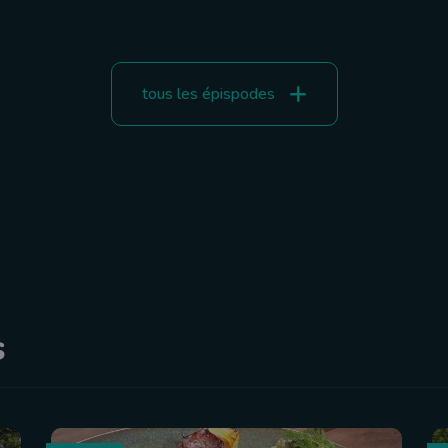
tous les épispodes
s