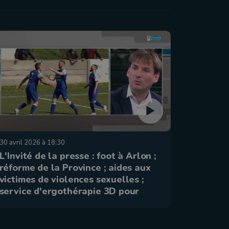
30 avril 2026 à 18:30
26 mars 20
L'Invité de la presse : foot à Arlon ;
Invité d
réforme de la Province ; aides aux
mendici
victimes de violences sexuelles ;
bières 
service d'ergothérapie 3D pour