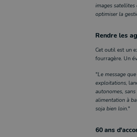
images satellites
optimiser la gesti
Rendre les a
Cet outil est un 
fourragère. Un 
"
Le message que l
exploitations
, la
autonomes, sans 
alimentation à ba
soja bien loin
."
60 ans d'ac