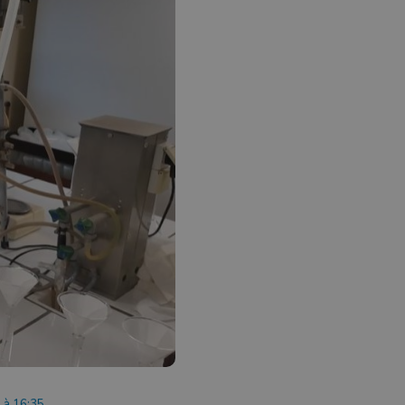
 à 16:35