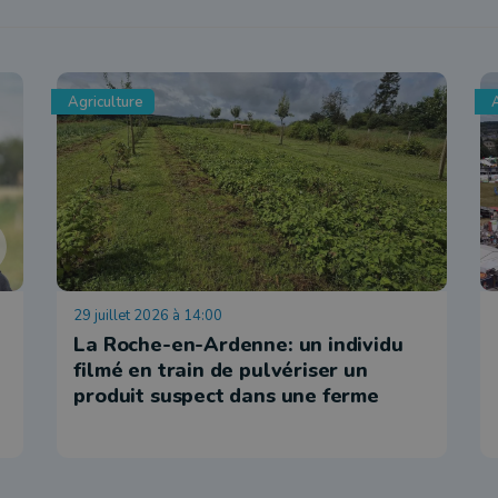
Agriculture
A
29 juillet 2026 à 14:00
La Roche-en-Ardenne: un individu
filmé en train de pulvériser un
produit suspect dans une ferme