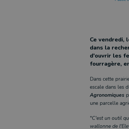
Ce vendredi, 
dans la reche
d'ouvrir les f
fourragère, e
Dans cette prairi
escale dans les di
Agronomiques
p
une parcelle agri
"
C'est un outil q
wallonne de l'El