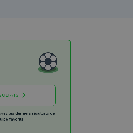
SULTATS
ez les derniers résultats de
uipe favorite