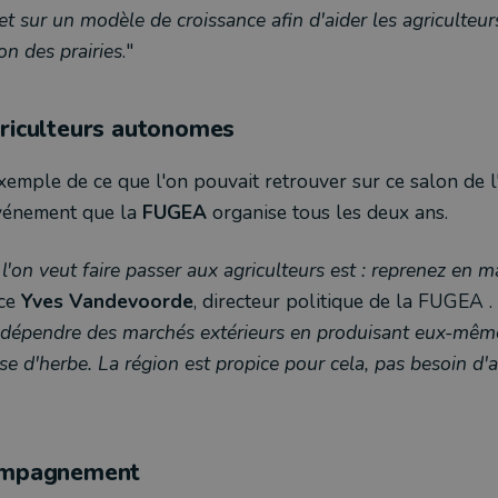
 et sur un modèle de croissance afin d'aider les agriculteu
on des prairies
."
griculteurs autonomes
exemple de ce que l'on pouvait retrouver sur ce salon de 
événement que la
FUGEA
organise tous les deux ans.
'on veut faire passer aux agriculteurs est : reprenez en m
nce
Yves Vandevoorde
, directeur politique de la FUGEA .
dépendre des marchés extérieurs en produisant eux-même
se d'herbe. La région est propice pour cela, pas besoin d'a
compagnement