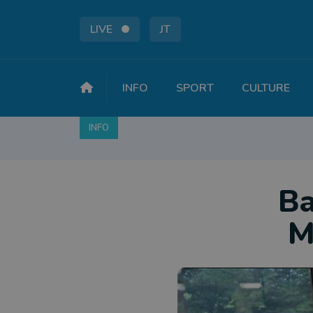
LIVE
JT
INFO
SPORT
CULTURE
INFO
FAITS DIVERS
POLITIQUE
SOCIÉTÉ
Ba
M