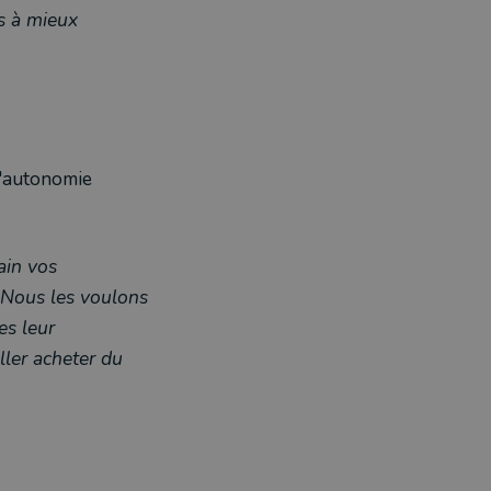
rs à mieux
l'autonomie
ain vos
Nous les voulons
s leur
ller acheter du