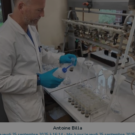
Antoine Billa
le jeudi 25 septembre 2025 à 16:14
-
Mis à jour le jeudi 25 septembre 2025