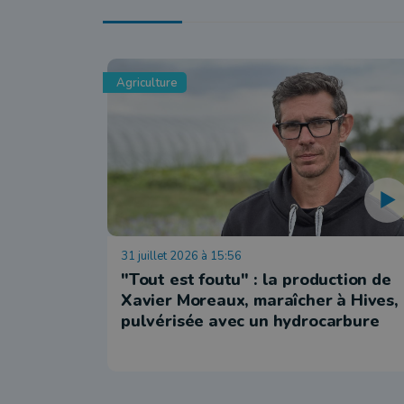
Agriculture
31 juillet 2026 à 15:56
"Tout est foutu" : la production de
Xavier Moreaux, maraîcher à Hives,
pulvérisée avec un hydrocarbure