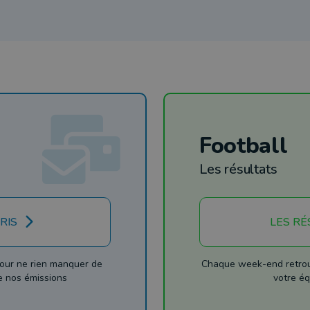
Football
Les résultats
RIS
LES RÉ
our ne rien manquer de
Chaque week-end retrouv
de nos émissions
votre éq