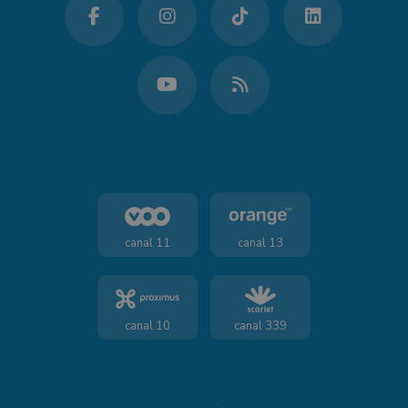
canal 11
canal 13
canal 10
canal 339