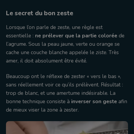
Le secret du bon zeste
Lorsque l’on parle de zeste, une règle est
essentielle :
ne prélever que la partie colorée
de
l’agrume. Sous la peau jaune, verte ou orange se
cache une couche blanche appelée le
ziste
. Très
amer, il doit absolument être évité.
Beaucoup ont le réflexe de zester « vers le bas »,
sans réellement voir ce qu’ils prélèvent. Résultat :
trop de blanc, et une amertume indésirable. La
bonne technique consiste à
inverser son geste
afin
de mieux viser la zone à zester.