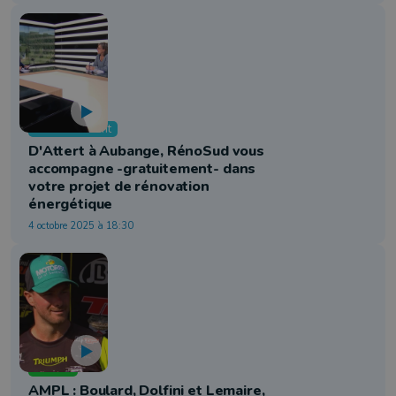
Environnement
D'Attert à Aubange, RénoSud vous
accompagne -gratuitement- dans
votre projet de rénovation
énergétique
4 octobre 2025 à 18:30
Moteur
AMPL : Boulard, Dolfini et Lemaire,