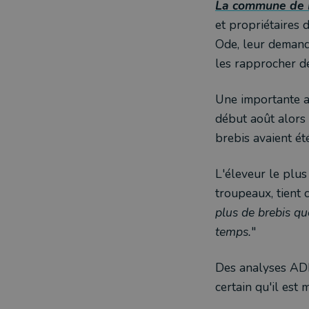
La commune de 
et propriétaires 
Ode, leur demanda
les rapprocher de
Une importante at
début août alors 
brebis avaient ét
L'éleveur le plus
troupeaux, tient c
plus de brebis qu
temps.
"
Des analyses ADN 
certain qu'il est