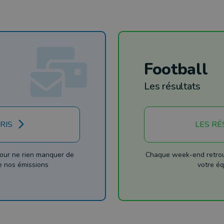
Football
Les résultats
RIS
LES RÉ
our ne rien manquer de
Chaque week-end retrouv
de nos émissions
votre éq