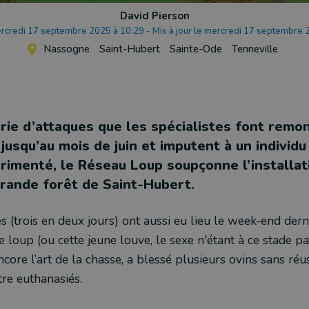
David Pierson
ercredi 17 septembre 2025 à 10:29
-
Mis à jour le mercredi 17 septembre 
Nassogne
Saint-Hubert
Sainte-Ode
Tenneville
érie d’attaques que les spécialistes font remo
usqu’au mois de juin et imputent à un individu
rimenté, le Réseau Loup soupçonne l’installat
grande forêt de Saint-Hubert.
s (trois en deux jours) ont aussi eu lieu le week-end dern
ne loup (ou cette jeune louve, le sexe n'étant à ce stade p
core l’art de la chasse, a blessé plusieurs ovins sans réus
tre euthanasiés.