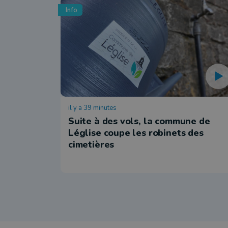
Info
il y a 39 minutes
Suite à des vols, la commune de
Léglise coupe les robinets des
cimetières