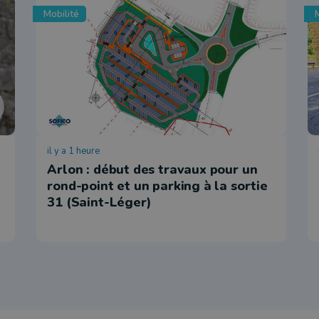
Mobilité
M
il y a 1 heure
Arlon : début des travaux pour un
rond-point et un parking à la sortie
31 (Saint-Léger)