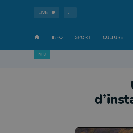
LIVE
JT
INFO
SPORT
CULTURE
INFO
FAITS DIVERS
POLITIQUE
SOCIÉTÉ
d’inst