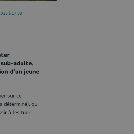
2025 à 17:08
nter
 sub-adulte,
ion d’un jeune
ier sur ce
as déterminé), qui
sir à les tuer.