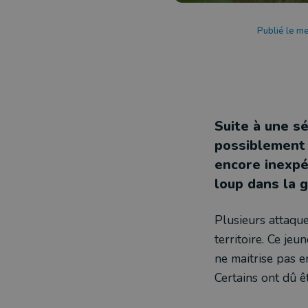
Publié le m
Suite à une s
possiblement j
encore inexpé
loup dans la 
Plusieurs attaque
territoire. Ce jeu
ne maitrise pas en
Certains ont dû ê