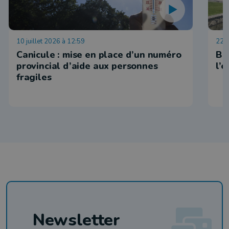
10 juillet 2026 à 12:59
22 j
Canicule : mise en place d’un numéro
Ba
provincial d’aide aux personnes
l’
fragiles
Newsletter