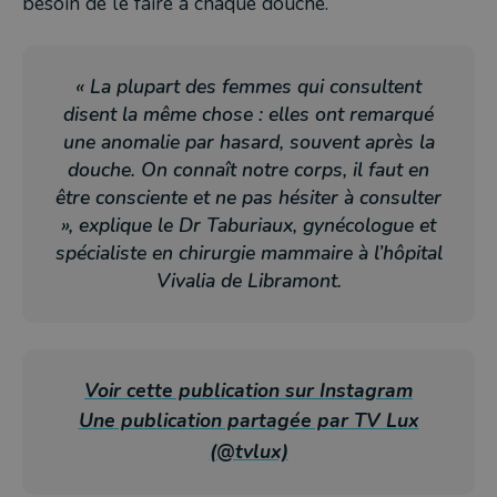
besoin de le faire à chaque douche.
« La plupart des femmes qui consultent
disent la même chose : elles ont remarqué
une anomalie par hasard, souvent après la
douche. On connaît notre corps, il faut en
être consciente et ne pas hésiter à consulter
», explique le Dr Taburiaux, gynécologue et
spécialiste en chirurgie mammaire à l’hôpital
Vivalia de Libramont.
Voir cette publication sur Instagram
Une publication partagée par TV Lux
(@tvlux)