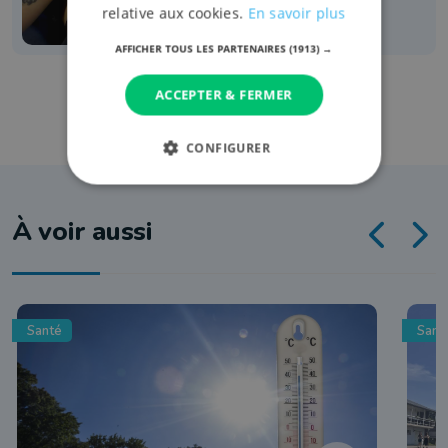
relative aux cookies.
En savoir plus
AFFICHER TOUS LES PARTENAIRES
(1913) →
ACCEPTER & FERMER
CONFIGURER
À voir aussi
Santé
Sant