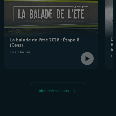
De
La balade de l'été 2026 : Étape 6
Be
(Cens)
br
il y a 7 heures
31 
plus d'émissions