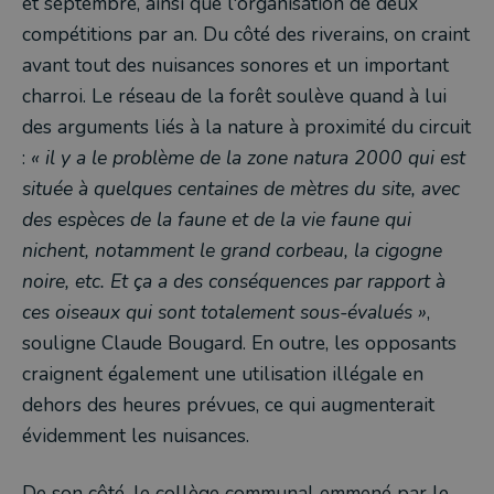
et septembre, ainsi que l'organisation de deux
compétitions par an. Du côté des riverains, on craint
avant tout des nuisances sonores et un important
charroi. Le réseau de la forêt soulève quand à lui
des arguments liés à la nature à proximité du circuit
:
« il y a le problème de la zone natura 2000 qui est
située à quelques centaines de mètres du site, avec
des espèces de la faune et de la vie faune qui
nichent, notamment le grand corbeau, la cigogne
noire, etc. Et ça a des conséquences par rapport à
ces oiseaux qui sont totalement sous-évalués »
,
souligne Claude Bougard. En outre, les opposants
craignent également une utilisation illégale en
dehors des heures prévues, ce qui augmenterait
évidemment les nuisances.
De son côté, le collège communal emmené par le