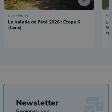
il y a 7 heures
il y
La balade de l'été 2026 : Étape 6
Le
(Cens)
Ni
re
Newsletter
Rejoignez-nous