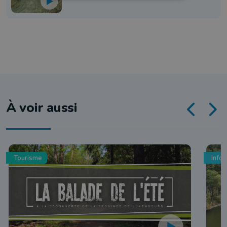
À voir aussi
Tourisme
Info