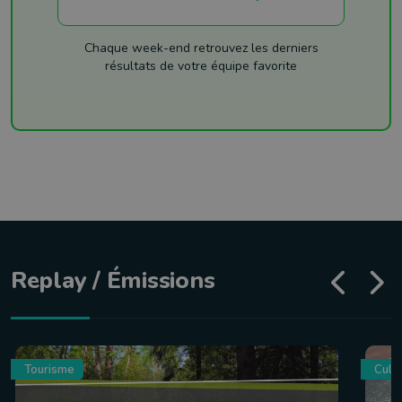
Chaque week-end retrouvez les derniers
résultats de votre équipe favorite
Replay / Émissions
Tourisme
Culin