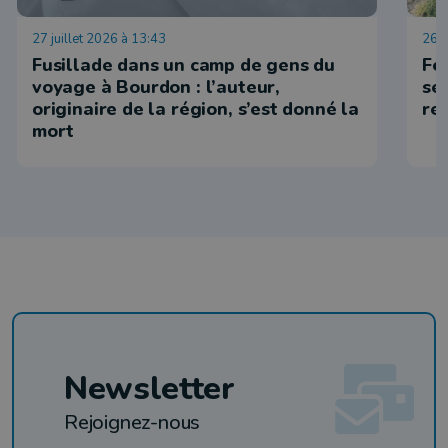
27 juillet 2026 à 13:43
26 j
Fusillade dans un camp de gens du
Fe
voyage à Bourdon : l’auteur,
se
originaire de la région, s’est donné la
re
mort
Newsletter
Rejoignez-nous