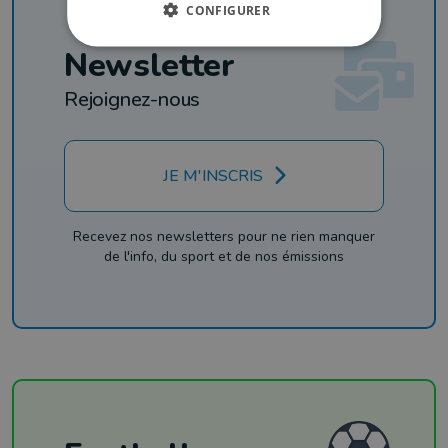
CONFIGURER
Newsletter
Rejoignez-nous
JE M'INSCRIS
Recevez nos newsletters pour ne rien manquer
de l'info, du sport et de nos émissions