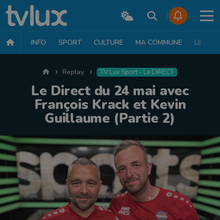
INFO
SPORT
CULTURE
MA COMMUNE
LE JT
Accueil
Replay
TV Lux Sport - Le DIRECT
Le Direct du 24 mai avec
François Krack et Kevin
Guillaume (Partie 2)