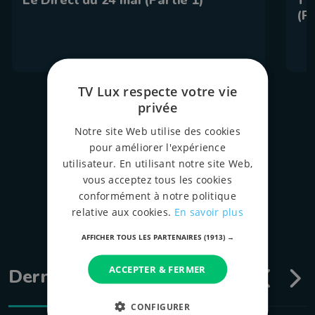
(Pa
TV Lux respecte votre vie
privée
tous les épispodes
Notre site Web utilise des cookies
pour améliorer l'expérience
utilisateur. En utilisant notre site Web,
vous acceptez tous les cookies
conformément à notre politique
relative aux cookies.
En savoir plus
AFFICHER TOUS LES PARTENAIRES
(1913) →
ACCEPTER & FERMER
Dernières émissions
CONFIGURER