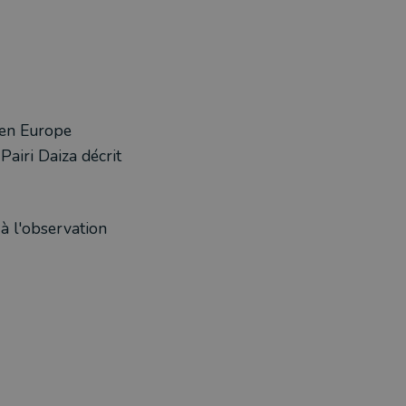
 en Europe
Pairi Daiza décrit
à l'observation