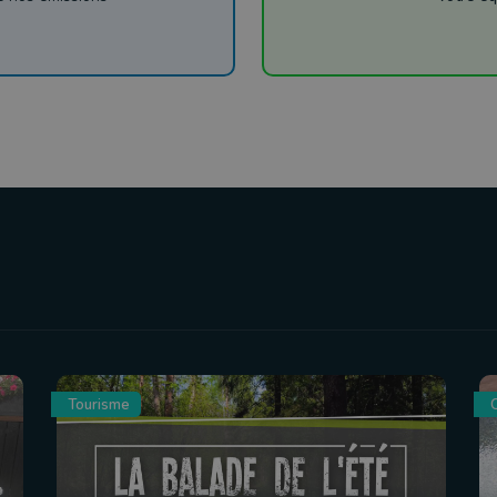
Tourisme
C