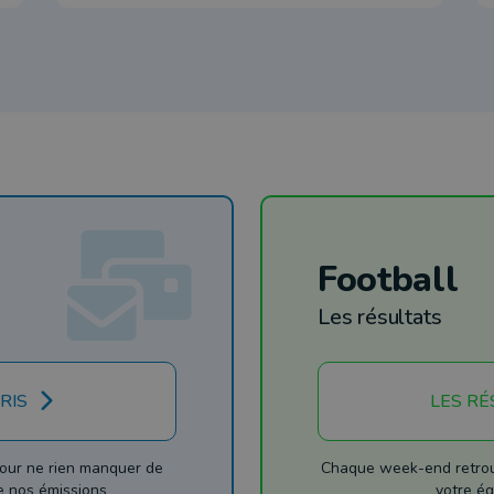
Football
Les résultats
RIS
LES RÉ
our ne rien manquer de
Chaque week-end retrouv
de nos émissions
votre éq