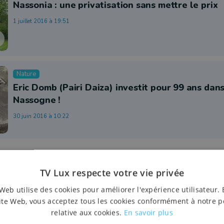
Nassonia : une privatisation sans mettre le prix
1 juillet 2016 à 19:51
Nature
Eric Domb (Pairi Daiza) investit pour 99 ans dans
Nassogne !
30 juin 2016 à 10:22
TV Lux respecte votre vie privée
Web utilise des cookies pour améliorer l'expérience utilisateur. 
ite Web, vous acceptez tous les cookies conformément à notre p
relative aux cookies.
En savoir plus