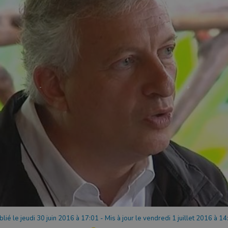
blié le jeudi 30 juin 2016 à 17:01
-
Mis à jour le vendredi 1 juillet 2016 à 14