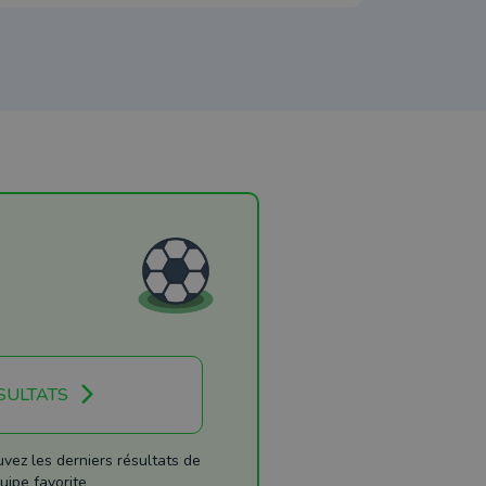
SULTATS
ez les derniers résultats de
uipe favorite