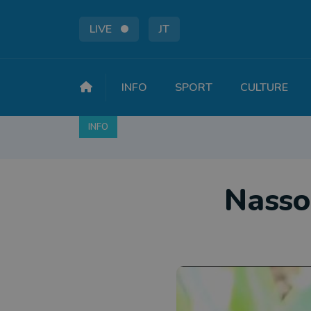
LIVE
JT
INFO
SPORT
CULTURE
INFO
FAITS DIVERS
POLITIQUE
SOCIÉTÉ
Nassog