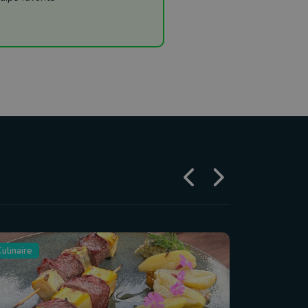
ulinaire
Tourisme