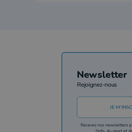
Newsletter
Rejoignez-nous
JE M'INSC
Recevez nos newsletters p
l'info, du sport et 