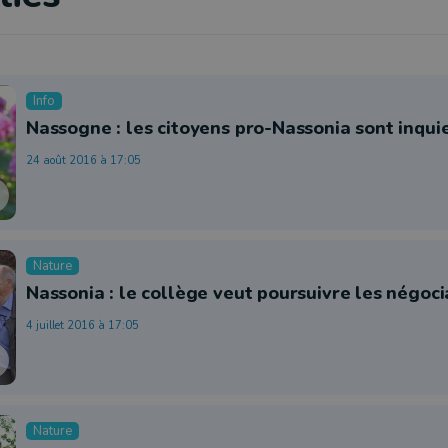
Info
Nassogne : les citoyens pro-Nassonia sont inqui
24 août 2016 à 17:05
Nature
Nassonia : le collège veut poursuivre les négoci
4 juillet 2016 à 17:05
Nature