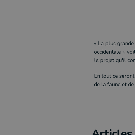
« La plus grande 
occidentale », vo
le projet qu'il 
En tout ce seront
de la faune et de 
Articles 