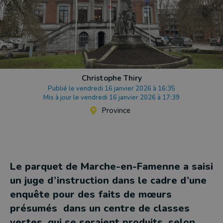
Christophe Thiry
Publié le vendredi 16 janvier 2026 à 16:35
Mis à jour le vendredi 16 janvier 2026 à 17:39
Province
Le parquet de Marche-en-Famenne a saisi
un juge d’instruction dans le cadre d’une
enquête pour des faits de mœurs
présumés dans un centre de classes
vertes, qui se seraient produits, selon