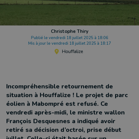
Christophe Thiry
Publié le vendredi 18 juillet 2025 à 18:06
Mis à jour le vendredi 18 juillet 2025 à 18:17
Houffalize
Incompréhensible retournement de
situation à Houffalize ! Le projet de parc
éolien à Mabompré est refusé. Ce
vendredi après-midi, le ministre wallon
François Desquesnes a indiqué avoir
retiré sa décision d’octroi, prise début
juillet. Celle-ci était basée sur un