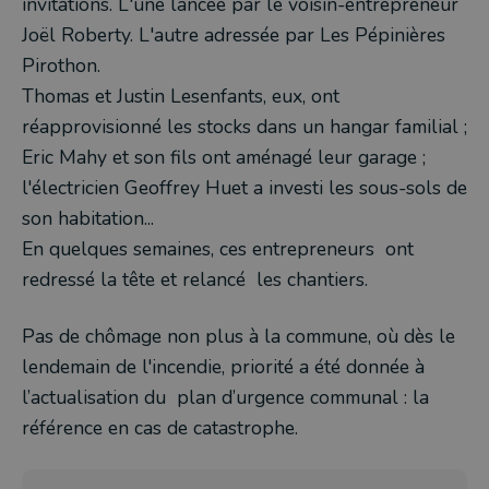
invitations. L'une lancée par le voisin-entrepreneur
Joël Roberty. L'autre adressée par Les Pépinières
Pirothon.
Thomas et Justin Lesenfants, eux, ont
réapprovisionné les stocks dans un hangar familial ;
Eric Mahy et son fils ont aménagé leur garage ;
l'électricien Geoffrey Huet a investi les sous-sols de
son habitation...
En quelques semaines, ces entrepreneurs ont
redressé la tête et relancé les chantiers.
Pas de chômage non plus à la commune, où dès le
lendemain de l'incendie, priorité a été donnée à
l’actualisation du plan d’urgence communal : la
référence en cas de catastrophe.