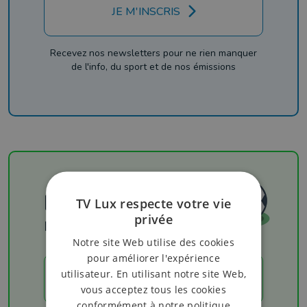
JE M'INSCRIS
Recevez nos newsletters pour ne rien manquer
de l'info, du sport et de nos émissions
Football
TV Lux respecte votre vie
privée
Les résultats
Notre site Web utilise des cookies
pour améliorer l'expérience
utilisateur. En utilisant notre site Web,
LES RÉSULTATS
vous acceptez tous les cookies
conformément à notre politique