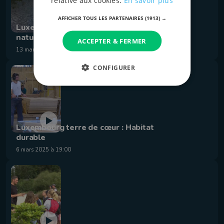
relative aux cookies.
En savoir plus
AFFICHER TOUS LES PARTENAIRES
(1913) →
Luxembourg terre de cœur : Tourisme
nature
ACCEPTER & FERMER
13 mars 2025 à 19:00
CONFIGURER
Luxembourg terre de cœur : Habitat
durable
6 mars 2025 à 19:00