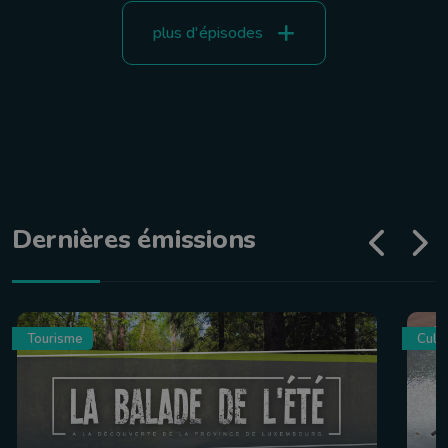
plus d'épisodes
Dernières émissions
Tourisme
Culin