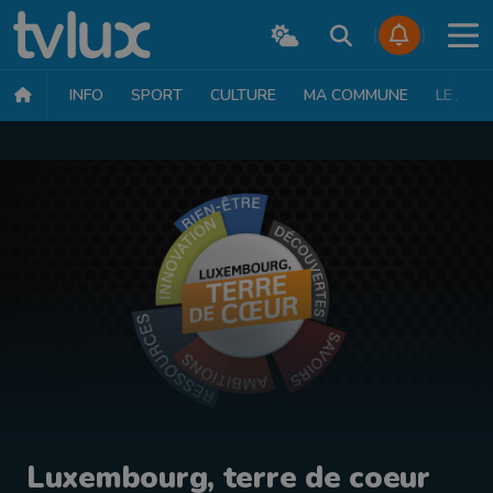
INFO
SPORT
CULTURE
MA COMMUNE
LE JT
Luxembourg, terre de coeur