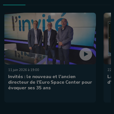
11 juin 2026 à 19:00
22 
Invités : le nouveau et l'ancien
La
directeur de l'Euro Space Center pour
d'
évoquer ses 35 ans