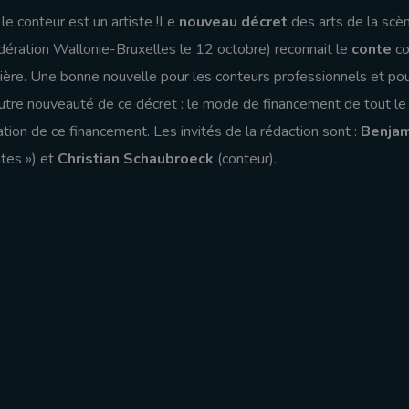
 le conteur est un artiste !Le
nouveau décret
des arts de la scè
ération Wallonie-Bruxelles le 12 octobre) reconnait le
conte
co
ntière. Une bonne nouvelle pour les conteurs professionnels et pou
tre nouveauté de ce décret : le mode de financement de tout le
sation de ce financement. Les invités de la rédaction sont :
Benjam
ntes ») et
Christian Schaubroeck
(conteur).