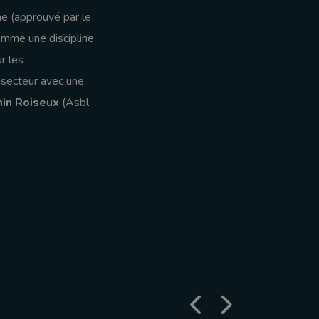
ne (approuvé par le
mme une discipline
r les
 secteur avec une
in Roiseux
(Asbl