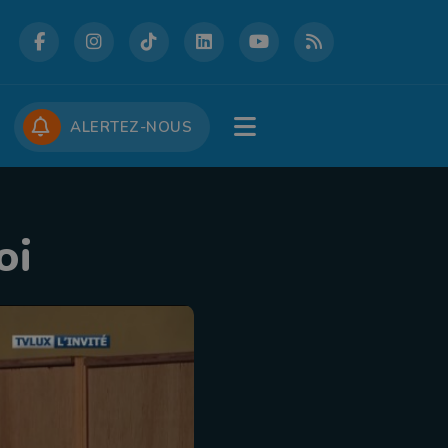
DCASTS
CONCOURS
JOBS
ALERTEZ-NOUS
oi