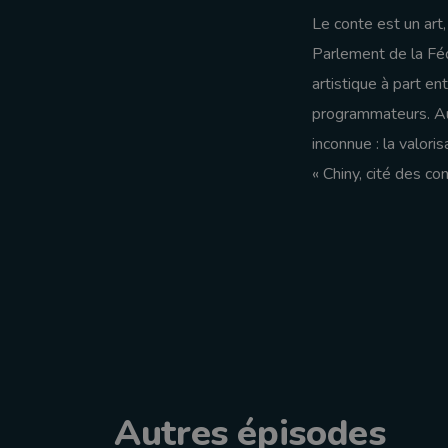
Le conte est un art,
Parlement de la Féd
artistique à part e
programmateurs. Au
inconnue : la valori
« Chiny, cité des co
Autres épisodes