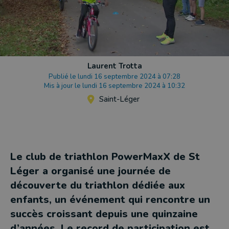
Laurent Trotta
Publié le lundi 16 septembre 2024 à 07:28
Mis à jour le lundi 16 septembre 2024 à 10:32
Saint-Léger
Le club de triathlon PowerMaxX de St
Léger a organisé une journée de
découverte du triathlon dédiée aux
enfants, un événement qui rencontre un
succès croissant depuis une quinzaine
d’années. Le record de participation est