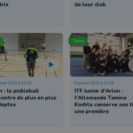
trix
de leur club
Tennis
nvier 2025 à 15:15
6 janvier 2025 à 10:26
n : le pickleball
ITF Junior d'Arlon :
contre de plus en plus
l'Allemande Tamina
deptes
Kochta conserve son ti
une première