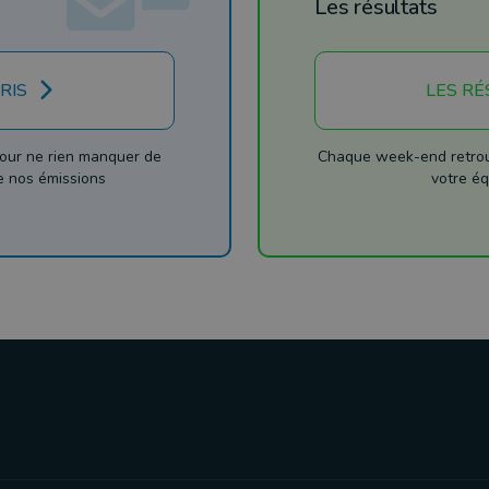
Les résultats
RIS
LES RÉ
our ne rien manquer de
Chaque week-end retrouv
de nos émissions
votre éq