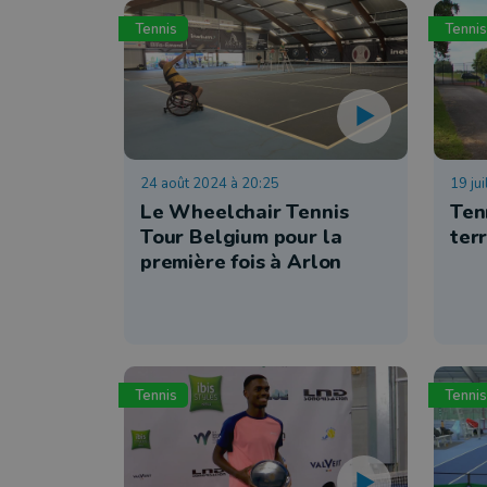
Tennis
Tennis
24 août 2024 à 20:25
19 ju
Le Wheelchair Tennis
Ten
Tour Belgium pour la
terr
première fois à Arlon
Tennis
Tennis