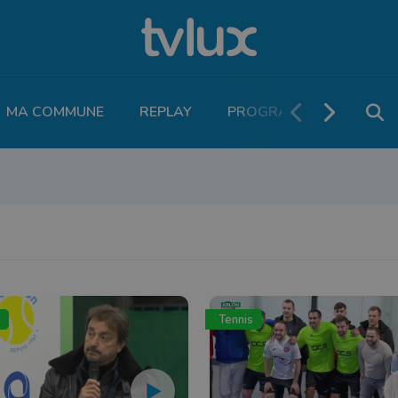
MA COMMUNE
REPLAY
PROGRAMME TV
PO
THLÉTISME
RUNNING
MOTEUR
LEGEND BOUCLES
VOLLEY
T
Tennis