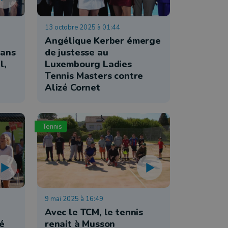
13 octobre 2025 à 01:44
Angélique Kerber émerge
rans
de justesse au
l,
Luxembourg Ladies
Tennis Masters contre
Alizé Cornet
Tennis
9 mai 2025 à 16:49
Avec le TCM, le tennis
té
renait à Musson