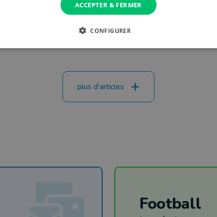
ACCEPTER & FERMER
poule en Nationale 2
CONFIGURER
plus d'articles
Football