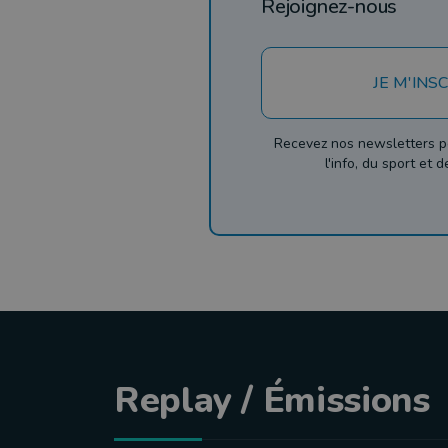
Rejoignez-nous
JE M'INSC
Recevez nos newsletters p
l'info, du sport et 
Replay / Émissions