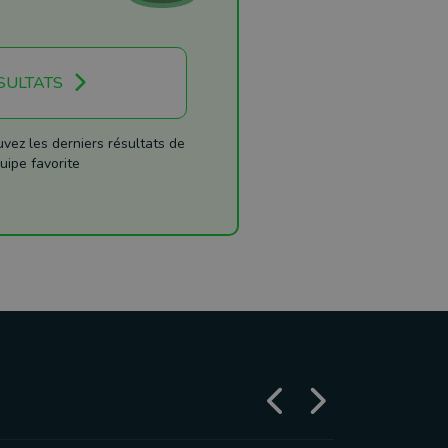
SULTATS
ez les derniers résultats de
uipe favorite