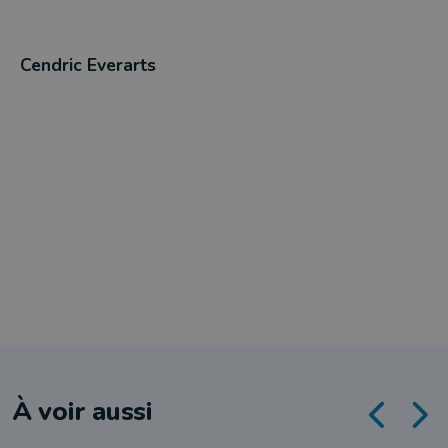
Cendric Everarts
À voir aussi