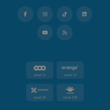
canal 11
canal 13
canal 10
canal 339