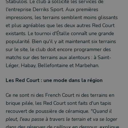
Stabulois. Le club a sollicité les services de
l'entreprise Derriks Sport. Aux premières
impressions, les terrains semblent moins glissants
et plus agréables que les deux autres Red Court
existants. Le tournoi d'Étalle connaît une grande
popularité. Bien qu'il y ait maintenant six terrains
sur le site, le club doit encore programmer des
matchs sur des terrains aux alentours : à Saint-
Léger, Habay, Bellefontaine et Marbehan.
Les Red Court : une mode dans la région
Ce ne sont ni des French Court ni des terrains en
brique pilée, les Red Court sont faits d'un tapis
recouvert de poussière de céramique.
"Quand il
pleut, l'eau passe à travers le terrain et va se loger
dans des réserves de cailloux en dessous,
explique