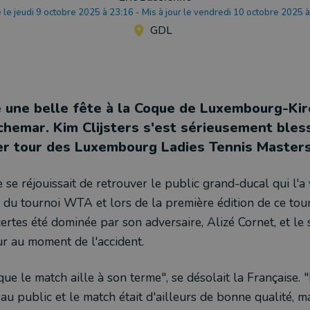
 le jeudi 9 octobre 2025 à 23:16
-
Mis à jour le vendredi 10 octobre 2025 
GDL
e une belle fête à la Coque de Luxembourg-Kir
chemar. Kim Clijsters s'est sérieusement bless
er tour des Luxembourg Ladies Tennis Master
se réjouissait de retrouver le public grand-ducal qui l'a
s du tournoi WTA et lors de la première édition de ce tou
certes été dominée par son adversaire, Alizé Cornet, et le s
ur au moment de l'accident.
 que le match aille à son terme", se désolait la Française. 
 au public et le match était d'ailleurs de bonne qualité, ma