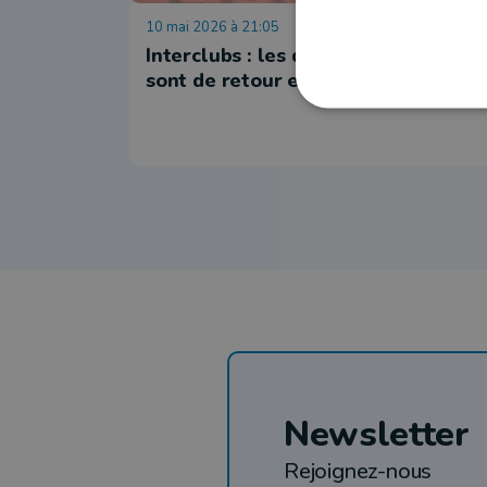
10 mai 2026 à 21:05
Interclubs : les dames de Marche
sont de retour en nationale 1
Newsletter
Rejoignez-nous