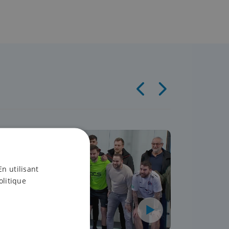
Tennis
Tennis
En utilisant
olitique