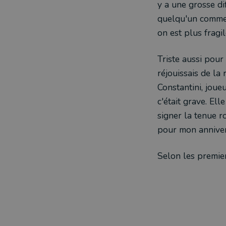
y a une grosse di
quelqu'un comme m
on est plus fragi
Triste aussi pour
réjouissais de la
Constantini, joue
c'était grave. Ell
signer la tenue r
pour mon annivers
Selon les premier