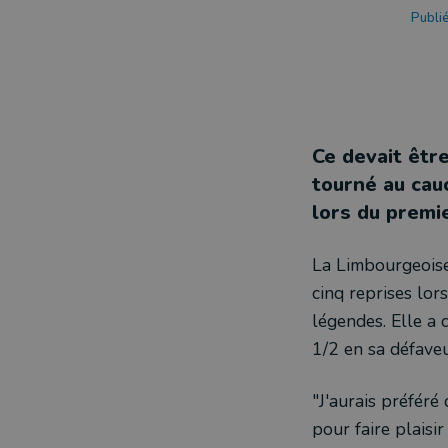
Publié
Ce devait êtr
tourné au cau
lors du premi
La Limbourgeoise 
cinq reprises lor
légendes. Elle a 
1/2 en sa défave
"J'aurais préféré
pour faire plaisir