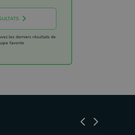
SULTATS
ez les derniers résultats de
uipe favorite