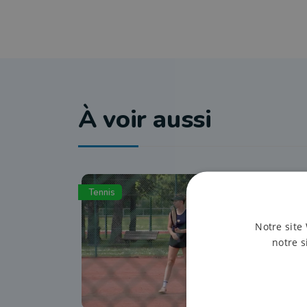
À voir aussi
Tennis
Notre site 
notre s