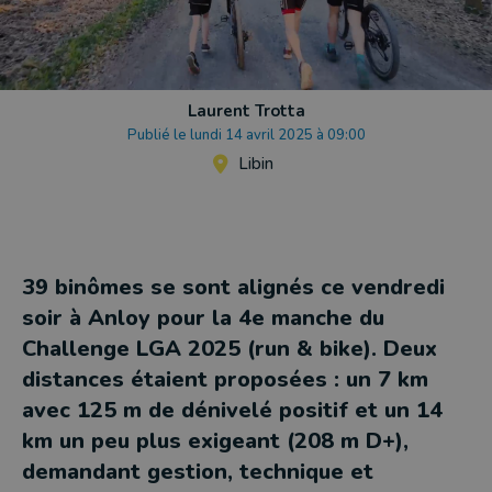
Laurent Trotta
Publié le lundi 14 avril 2025 à 09:00
Libin
39 binômes se sont alignés ce vendredi
soir à Anloy pour la 4e manche du
Challenge LGA 2025 (run & bike). Deux
distances étaient proposées : un 7 km
avec 125 m de dénivelé positif et un 14
km un peu plus exigeant (208 m D+),
demandant gestion, technique et