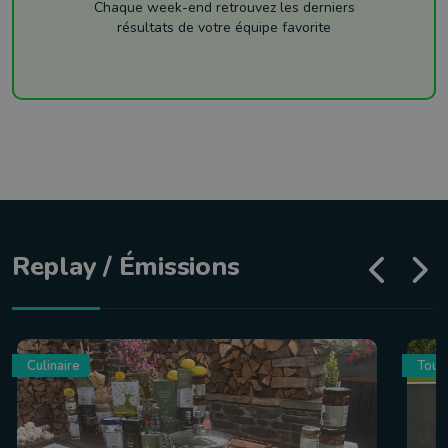
Chaque week-end retrouvez les derniers
résultats de votre équipe favorite
Replay / Émissions
Culinaire
Tour