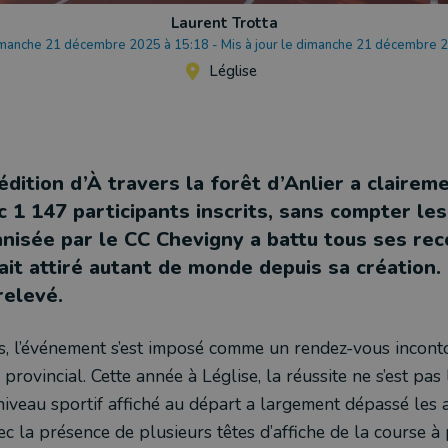
Laurent Trotta
imanche 21 décembre 2025 à 15:18
-
Mis à jour le dimanche 21 décembre 
Léglise
édition d’À travers la forêt d’Anlier a claire
c 1 147 participants inscrits, sans compter le
anisée par le CC Chevigny a battu tous ses rec
ait attiré autant de monde depuis sa création. 
 relevé.
ons, l’événement s’est imposé comme un rendez-vous incon
 provincial. Cette année à Léglise, la réussite ne s’est pas 
 niveau sportif affiché au départ a largement dépassé les 
ec la présence de plusieurs têtes d’affiche de la course à