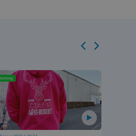
Running
Running