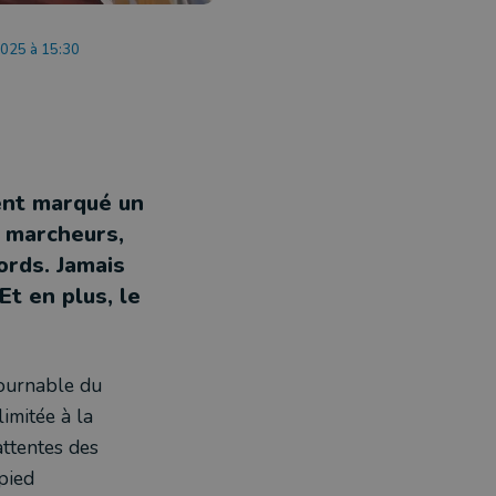
2025 à 15:30
ment marqué un
s marcheurs,
ords. Jamais
Et en plus, le
tournable du
limitée à la
attentes des
 pied