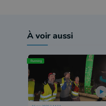
À voir aussi
Running