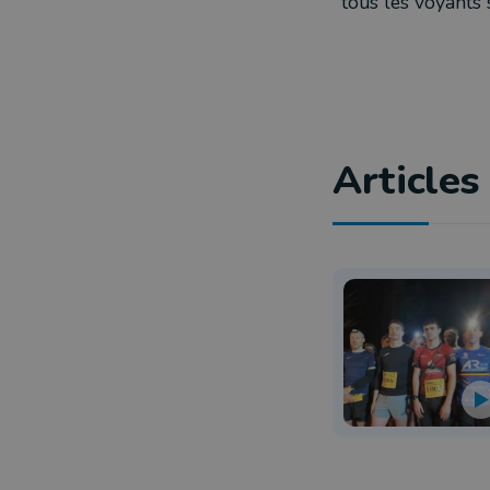
tous les voyants
Articles 