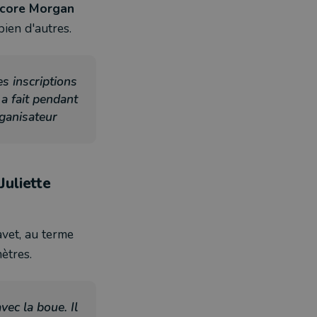
encore Morgan
bien d'autres.
s inscriptions
a fait pendant
rganisateur
uliette
avet, au terme
ètres.
vec la boue. Il