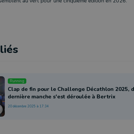
 semblent au vert pour une cinquième édition en 2026.
liés
Running
Clap de fin pour le Challenge Décathlon 2025, d
dernière manche s'est déroulée à Bertrix
20 décembre 2025 à 17:34