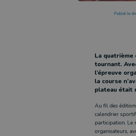
Publié le d
La quatrième 
tournant. Ave
l’épreuve org
la course n’av
plateau était
Au fil des éditi
calendrier sportif
participation. Le
organisateurs, av