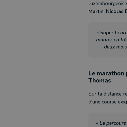
luxembourgeoise
Martin, Nicolas 
« Super heure
monter en flè
deux mois 
Le marathon p
Thomas
Sur la distance r
d’une course exi
« Le parcours 