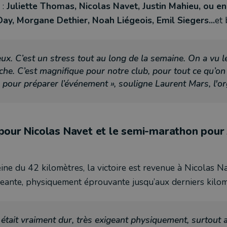
 :
Juliette Thomas, Nicolas Navet, Justin Mahieu, ou 
Day, Morgane Dethier, Noah Liégeois, Emil Siegers...
et 
ux. C’est un stress tout au long de la semaine. On a vu le
che. C’est magnifique pour notre club, pour tout ce qu’on 
pour préparer l’événement », souligne Laurent Mars, l'o
our Nicolas Navet et le semi-marathon pour J
eine du 42 kilomètres, la victoire est revenue à Nicolas N
geante, physiquement éprouvante jusqu’aux derniers kilom
était vraiment dur, très exigeant physiquement, surtout a