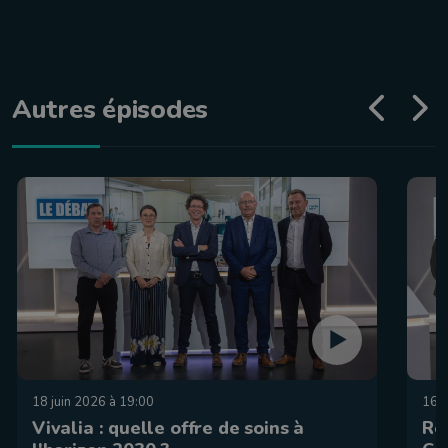
Autres épisodes
18 juin 2026 à 19:00
16 a
Vivalia : quelle offre de soins à
Ré