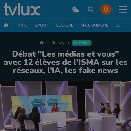
INFO
SPORT
CULTURE
MA COMMUNE
LE JT
Accueil
Replay
Le Débat
Débat "Les médias et vous"
avec 12 élèves de l'ISMA sur les
réseaux, l'IA, les fake news