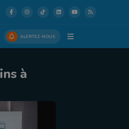
DCASTS
CONCOURS
JOBS
ALERTEZ-NOUS
ins à