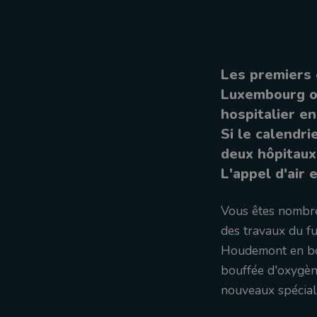
Les premiers 
Luxembourg ou
hospitalier e
Si le calendri
deux hôpitaux 
L'appel d'air
Vous êtes nombre
des travaux du fu
Houdemont en bor
bouffée d'oxygène
nouveaux spécial