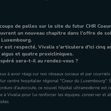
coups de pelles sur le site du futur CHR Coeu
vrent un nouveau chapitre dans l'offre de so
n Luxembourg.
er est respecté, Vivalia s'articulera d'ici cinq 
aigus et quatre proxicliniques.
 espéré sera-t-il au rendez-vous ?
ux à avoir réagi sur nos réseaux sociaux et par courriel
tur centre hospitalier régional "
Coeur du Luxembourg
". 
dure d'autoroute, ce nouvel hôpital ultramoderne est c
 à Vivalia pour lui renforcer les équipes, conserver et at
istes.