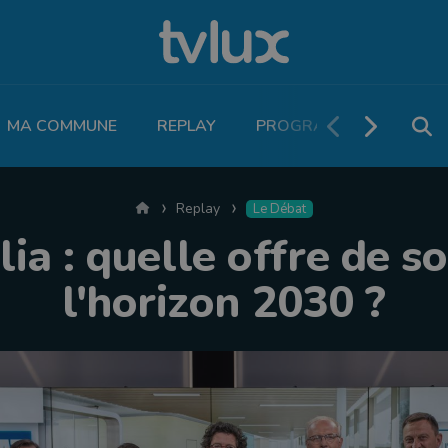
MA COMMUNE
REPLAY
PROGRAMME TV
PO
Accueil
Replay
Le Débat
lia : quelle offre de so
l'horizon 2030 ?