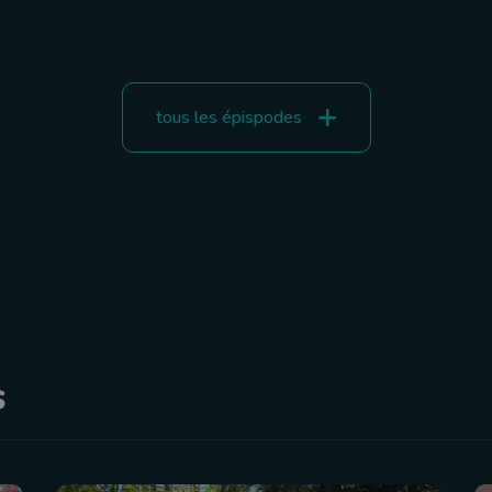
tous les épispodes
s