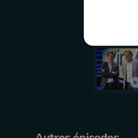
Autres épisodes