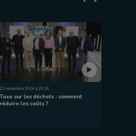
21 novembre 2024 à 20:15
13 janvier 
Taxe sur les déchets : comment
Luxembo
réduire les coûts ?