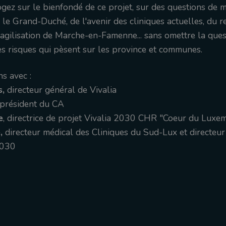
gez sur le bienfondé de ce projet, sur des questions de m
le Grand-Duché, de l'avenir des cliniques actuelles, du 
ragilisation de Marche-en-Famenne... sans omettre la que
es risques qui pèsent sur les province et communes.
s avec :
s,
directeur général de Vivalia
 président du CA
e
, directrice de projet Vivalia 2030 CHR "Coeur du Lux
,
directeur médical des Cliniques du Sud-Lux et directeur
2030