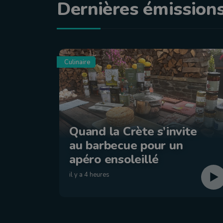
Dernières émission
Culinaire
Quand la Crète s’invite
au barbecue pour un
apéro ensoleillé
il y a 4 heures