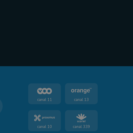
canal 11
canal 13
canal 10
canal 339