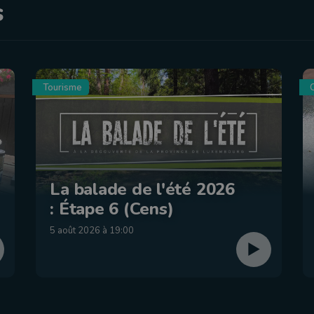
s
Tourisme
C
La balade de l'été 2026
: Étape 6 (Cens)
5 août 2026 à 19:00