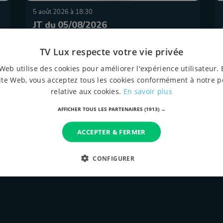
5 août 2026 à 18:30
JT du 05/08/2026
TV Lux respecte votre vie privée
Web utilise des cookies pour améliorer l'expérience utilisateur. 
ite Web, vous acceptez tous les cookies conformément à notre p
relative aux cookies.
En savoir plus
AFFICHER TOUS LES PARTENAIRES
(1913) →
ACCEPTER & FERMER
tous les épispodes
CONFIGURER