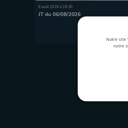
6 août 2026 à 18:30
JT du 06/08/2026
Notre site 
notre s