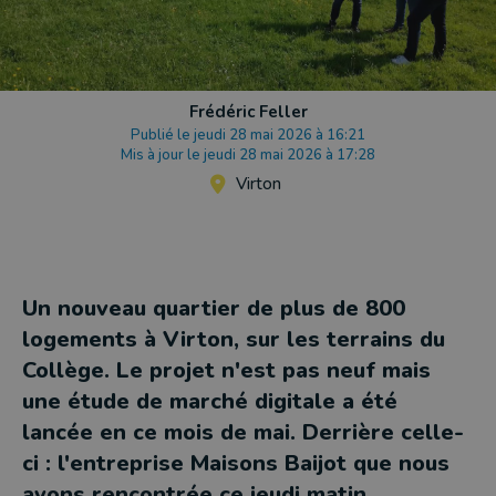
Frédéric Feller
Publié le jeudi 28 mai 2026 à 16:21
Mis à jour le jeudi 28 mai 2026 à 17:28
Virton
Un nouveau quartier de plus de 800
logements à Virton, sur les terrains du
Collège. Le projet n'est pas neuf mais
une étude de marché digitale a été
lancée en ce mois de mai. Derrière celle-
ci : l'entreprise Maisons Baijot que nous
avons rencontrée ce jeudi matin.