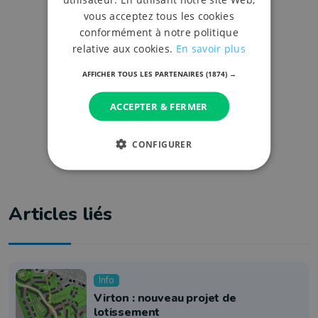
vous acceptez tous les cookies
conformément à notre politique
relative aux cookies.
En savoir plus
AFFICHER TOUS LES PARTENAIRES
(1874) →
ACCEPTER & FERMER
CONFIGURER
Articles liés
Info
Virton : nouveau projet de
lotissement