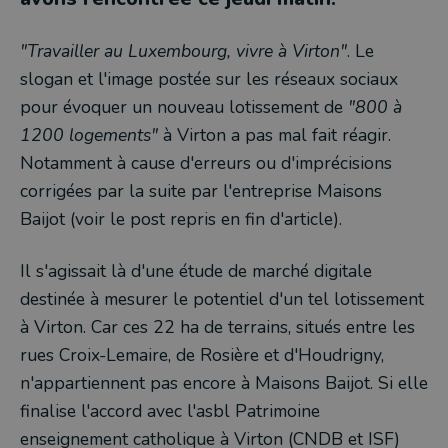
"Travailler au Luxembourg, vivre à Virton"
. Le
slogan et l'image postée sur les réseaux sociaux
pour évoquer un nouveau lotissement de
"800 à
1200 logements"
à Virton a pas mal fait réagir.
Notamment à cause d'erreurs ou d'imprécisions
corrigées par la suite par l'entreprise Maisons
Baijot (voir le post repris en fin d'article).
Il s'agissait là d'une étude de marché digitale
destinée à mesurer le potentiel d'un tel lotissement
à Virton. Car ces 22 ha de terrains, situés entre les
rues Croix-Lemaire, de Rosière et d'Houdrigny,
n'appartiennent pas encore à Maisons Baijot. Si elle
finalise l'accord avec l'asbl Patrimoine
enseignement catholique à Virton (CNDB et ISF)