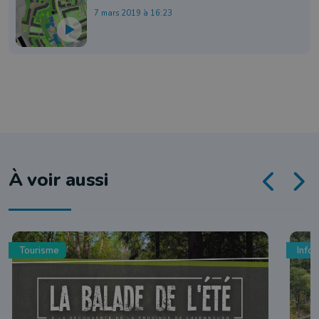
7 mars 2019 à 16:23
À voir aussi
Tourisme
Info