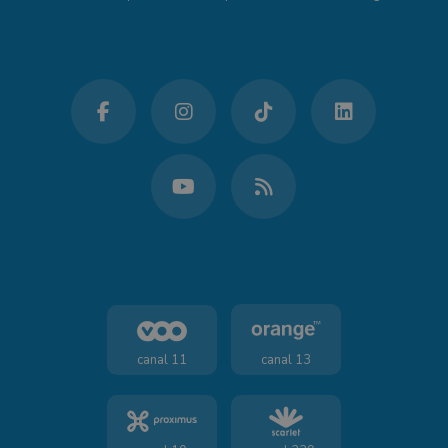
canal 11
canal 13