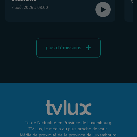
5 a
7 août 2026 à 09:00
plus d'émissions
Toute l'actualité en Province de Luxembourg.
TV Lux, le média au plus proche de vous.
Média de proximité de la province de Luxembourg.