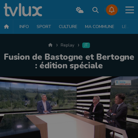
INFO
SPORT
CULTURE
MA COMMUNE
LE JT
Accueil
Replay
JT
Fusion de Bastogne et Bertogne
: édition spéciale