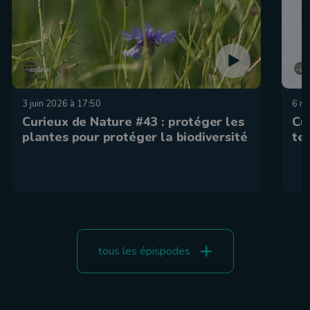
3 juin 2026 à 17:50
6 ma
Curieux de Nature #43 : protéger les
Cu
plantes pour protéger la biodiversité
te
tous les épispodes