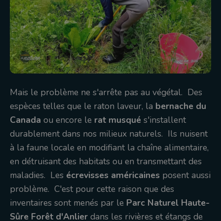
Mais le problème ne s'arrête pas au végétal. Des
espèces telles que le raton laveur, la
bernache du
Canada
ou encore le
rat musqué
s'installent
durablement dans nos milieux naturels. Ils nuisent
à la faune locale en modifiant la chaîne alimentaire,
en détruisant des habitats ou en transmettant des
maladies. Les
écrevisses américaines
posent aussi
problème. C'est pour cette raison que des
inventaires sont menés par le
Parc Naturel Haute-
Sûre Forêt d'Anlier
dans les rivières et étangs de