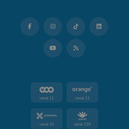
canal 11
canal 13
canal 10
canal 339