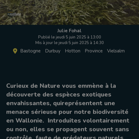
Julie Fohal
Publié le jeudi 5 juin 2025 à 13:00
Mis à jour le jeudi 5 juin 2025 à 14:30
Bastogne
Durbuy
Hotton
Province
Vielsalm
Curieux de Nature vous emmène à la
découverte des espèces exotiques
envahissantes, qui
représentent une
menace sérieuse pour notre biodiversité
en Wallonie.
Introduites volontairement
ou non, elles se propagent souvent sans
contrôle, faute de prédateurs naturels,