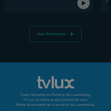
31 
plus d'émissions
Toute l'actualité en Province de Luxembourg.
TV Lux, le média au plus proche de vous.
Média de proximité de la province de Luxembourg.