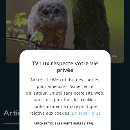
TV Lux respecte votre vie
privée
Notre site Web utilise des cookies
pour améliorer l'expérience
utilisateur. En utilisant notre site Web,
vous acceptez tous les cookies
conformément à notre politique
Articles liés
relative aux cookies.
En savoir plus
AFFICHER TOUS LES PARTENAIRES
(1874) →