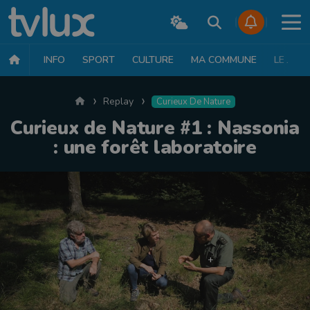
INFO
SPORT
CULTURE
MA COMMUNE
LE JT
Accueil
Replay
Curieux De Nature
Curieux de Nature #1 : Nassonia
: une forêt laboratoire