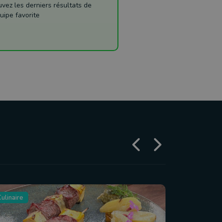
ez les derniers résultats de
uipe favorite
ulinaire
Tourisme