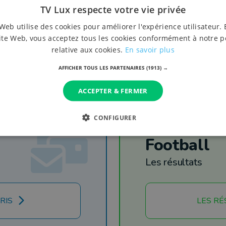
TV Lux respecte votre vie privée
Web utilise des cookies pour améliorer l'expérience utilisateur. 
ite Web, vous acceptez tous les cookies conformément à notre p
relative aux cookies.
En savoir plus
AFFICHER TOUS LES PARTENAIRES
(1913) →
ACCEPTER & FERMER
CONFIGURER
Football
Les résultats
RIS
LES RÉ