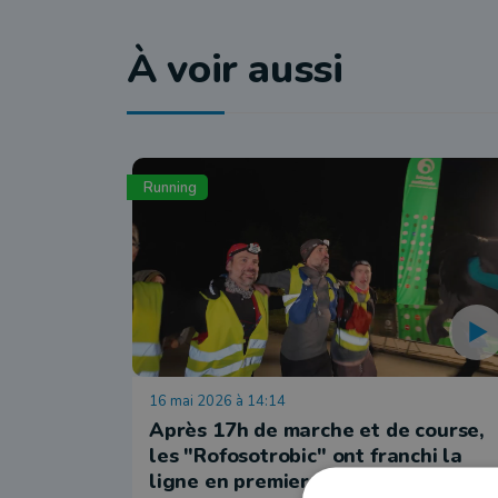
À voir aussi
Running
16 mai 2026 à 14:14
Après 17h de marche et de course,
les "Rofosotrobic" ont franchi la
ligne en premier lors de cette 19è