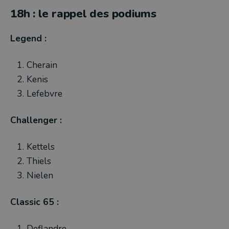
18h : le rappel des podiums
Legend :
Cherain
Kenis
Lefebvre
Challenger :
Kettels
Thiels
Nielen
Classic 65 :
Deflandre