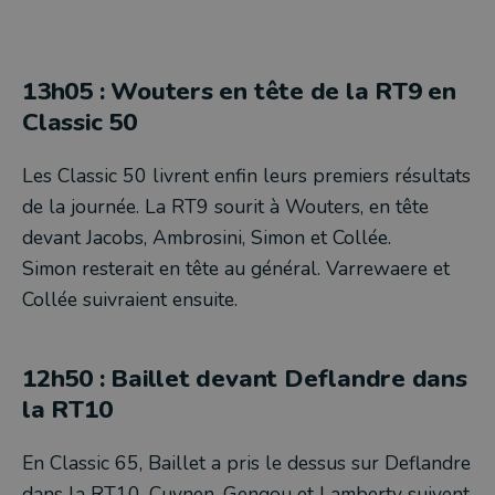
13h05 : Wouters en tête de la RT9 en
Classic 50
Les Classic 50 livrent enfin leurs premiers résultats
de la journée. La RT9 sourit à Wouters, en tête
devant Jacobs, Ambrosini, Simon et Collée.
Simon resterait en tête au général. Varrewaere et
Collée suivraient ensuite.
12h50 : Baillet devant Deflandre dans
la RT10
En Classic 65, Baillet a pris le dessus sur Deflandre
dans la RT10. Cuynen, Gengou et Lamberty suivent