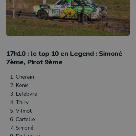
17h10 : le top 10 en Legend : Simoné
7ème, Pirot 9ème
Cherain
Kenis
Lefebvre
Thiry
Vilmot
Cartelle
Simoné