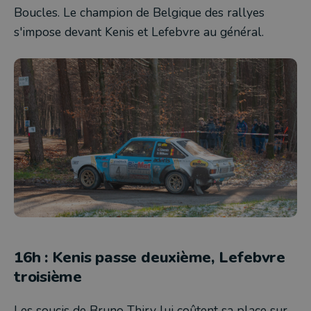
Boucles. Le champion de Belgique des rallyes
s'impose devant Kenis et Lefebvre au général.
16h : Kenis passe deuxième, Lefebvre
troisième
Les soucis de Bruno Thiry lui coûtent sa place sur