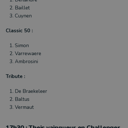
Baillet
Cuynen
Classic 50 :
Simon
Varrewaere
Ambrosini
Tribute :
De Braekeleer
Baltus
Vermaut
17h30 : Theis vainqueur en Challenger