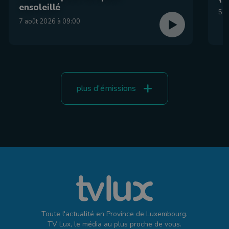
ensoleillé
5 a
7 août 2026 à 09:00
plus d'émissions
Toute l'actualité en Province de Luxembourg.
TV Lux, le média au plus proche de vous.