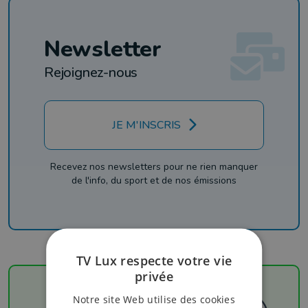
Newsletter
Rejoignez-nous
JE M'INSCRIS
Recevez nos newsletters pour ne rien manquer
de l'info, du sport et de nos émissions
TV Lux respecte votre vie
privée
Notre site Web utilise des cookies