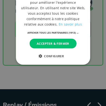
Football
pour améliorer l'expérience
utilisateur. En utilisant notre site Web,
Les résultats
vous acceptez tous les cookies
conformément à notre politique
relative aux cookies.
En savoir plus
LES RÉSULTATS
AFFICHER TOUS LES PARTENAIRES
(1913) →
ACCEPTER & FERMER
Chaque week-end retrouvez les derniers
résultats de votre équipe favorite
CONFIGURER
Replay / Émissions