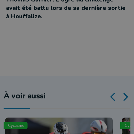
avait été battu lors de sa dernière sortie
à Houffalize.
À voir aussi
Cyclisme
Cycl