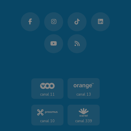
canal 11
canal 13
canal 10
canal 339