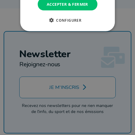
ACCEPTER & FERMER
CONFIGURER
Newsletter
Rejoignez-nous
JE M'INSCRIS
Recevez nos newsletters pour ne rien manquer
de l'info, du sport et de nos émissions