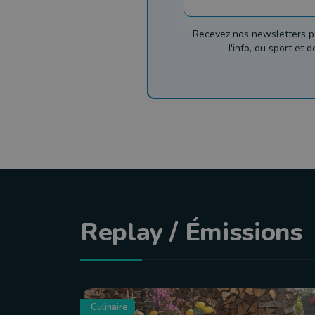
Recevez nos newsletters p
l'info, du sport et 
Replay / Émissions
Culinaire