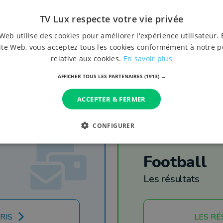
gouverneur interpellé par un
TV Lux respecte votre vie privée
citoyen
Web utilise des cookies pour améliorer l'expérience utilisateur. 
ite Web, vous acceptez tous les cookies conformément à notre p
relative aux cookies.
En savoir plus
AFFICHER TOUS LES PARTENAIRES
(1913) →
ACCEPTER & FERMER
CONFIGURER
Football
Les résultats
RIS
LES RÉ