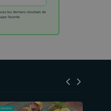
ez les derniers résultats de
uipe favorite
ulinaire
Tourisme