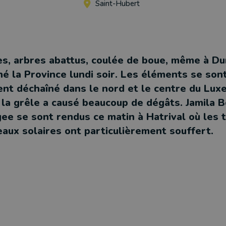
Saint-Hubert
s, arbres abattus, coulée de boue, même à Du
né la Province lundi soir. Les éléments se son
ent déchaîné dans le nord et le centre du Lu
 la grêle a causé beaucoup de dégâts. Jamila 
e se sont rendus ce matin à Hatrival où les t
eaux solaires ont particulièrement souffert.