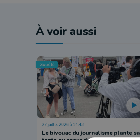
À voir aussi
Société
27 juillet 2026 à 14:43
Le bivouac du journalisme plante sa
tente au coeur de la Foire de