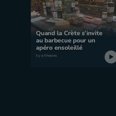
Quand la Crète s’invite
au barbecue pour un
apéro ensoleillé
il y a 4 heures