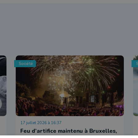
Société
17 juillet 2026 à 16:37
Feu d’artifice maintenu à Bruxelles,
mais annulé à Dampicourt : le