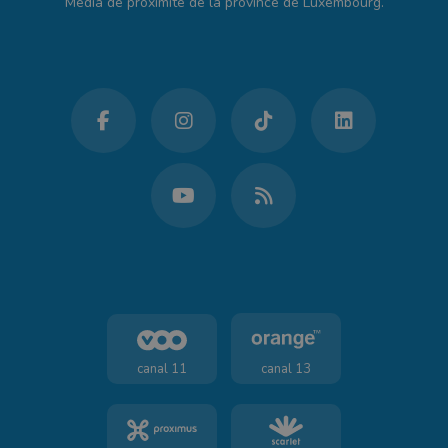
Média de proximité de la province de Luxembourg.
canal 11
canal 13