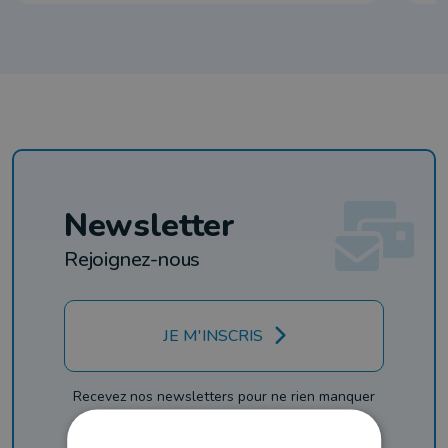
Newsletter
Rejoignez-nous
JE M'INSCRIS
Recevez nos newsletters pour ne rien manquer
de l'info, du sport et de nos émissions