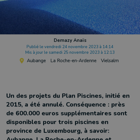
Demazy Anaïs
Publié le vendredi 24 novembre 2023 à 14:14
Mis à jour le samedi 25 novembre 2023 à 12:13
Aubange
La Roche-en-Ardenne
Vielsalm
Un des projets du Plan Piscines, initié en
2015, a été annulé. Conséquence : près
de 600.000 euros supplémentaires sont
disponibles pour trois piscines en
province de Luxembourg, à savoir:
Aubange, La Roche-en-Ardenne et