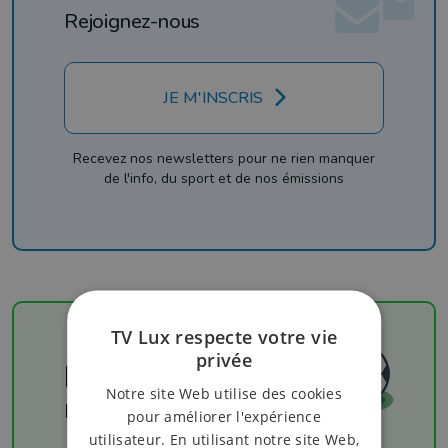
Rejoignez-nous
JE M'INSCRIS
Recevez nos newsletters pour ne rien manquer
de l'info, du sport et de nos émissions
TV Lux respecte votre vie
privée
Football
Notre site Web utilise des cookies
Les résultats
pour améliorer l'expérience
utilisateur. En utilisant notre site Web,