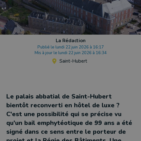
La Rédaction
Publié le lundi 22 juin 2026 à 16:17
Mis à jour le lundi 22 juin 2026 à 16:34
Saint-Hubert
Le palais abbatial de Saint-Hubert
bientôt reconverti en hôtel de luxe ?
C'est une possibilité qui se précise vu
qu'un bail emphytéotique de 99 ans a été
signé dans ce sens entre le porteur de
projet et la Régie des Bâtiments. Une