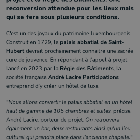
reconversion attendue pour les lieux mais
qui se fera sous plusieurs conditions.
C'est un des joyaux du patrimoine luxembourgeois.
Construit en 1729, le
palais abbatial de Saint-
Hubert
devrait prochainement connaitre une sacrée
cure de jouvence. En répondant à l'appel à projet
lancé en 2023 par la
Régie des Bâtiments
, la
société française
André Lacire Participations
entreprend d'y créer un hôtel de luxe.
"
Nous allons convertir le palais abbatial en un hôtel
haut de gamme de 105 chambres et suites
, précise
André Lacire, porteur de projet.
On retrouvera
également un bar, deux restaurants ainsi qu'un lieu
culturel qui prendra place dans l'ancienne chapelle.
"