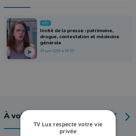
Info
Invité de la presse : patrimoine,
drogue, contestation et médecine
générale
25 juin 2026 à 18:30
À voir aussi
TV Lux respecte votre vie
privée