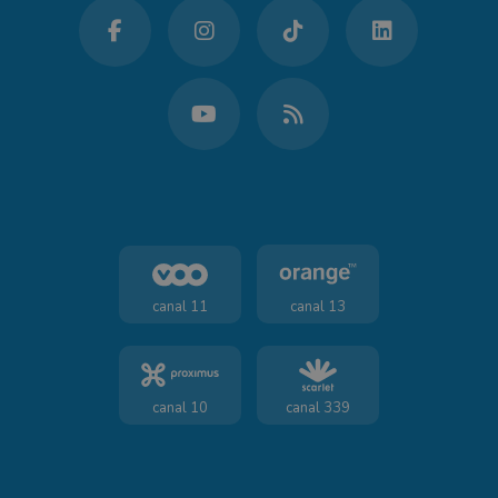
canal 11
canal 13
canal 10
canal 339